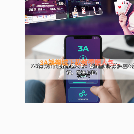
娛樂城
3A娛樂城下載教學懶人包：從註冊到安裝只需3分鐘，快速上手！
娛樂城