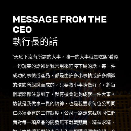
MESSAGE FROM THE
CEO
執行長的話
“天底下沒有所謂的大事，唯一的大事就是吃飯”看似
一句玩笑的話卻是我常用來叮嚀下屬的話，每一件
成功的事情或產品，都是由許多小事情或許多細微
的環節所組織而成的，只要將小事情做好了，將每
個環節都注意到了，就有機會能夠成就一件大事。
這就是我做事一貫的精神，也是我要求每位公司同
仁必須要有的工作態度，公司一路走來我與同仁們
面對每一項產品的開發無不戰戰兢兢，精益求精，