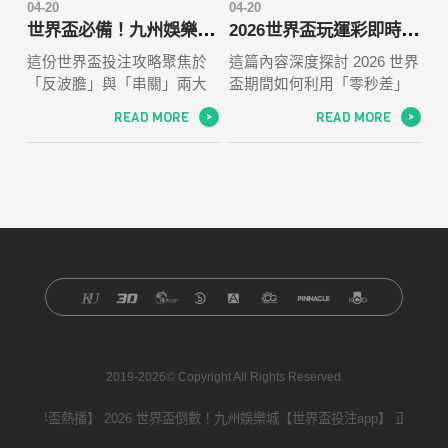
04-20
04-20
世界盃必備！九州娛樂城投注攻略：「反波膽」與「串關」玩法的避險與獲利技巧
2026世界盃玩運彩即時比分：零秒差數據傳輸，掌握全球熱門賽事開獎結果
這份世界盃投注攻略聚焦於
這篇內容深度探討 2026 世界
「反波膽」與「串關」兩大
盃期間如何利用「零秒差」
熱門玩法，深度解析如何在
即時比分數據優化玩運彩的
READ MORE
READ MORE
>
>
國際足壇盛事中達成避險與
投注決策。在擴軍至 48 隊、
獲利平衡。針對反波膽，核
共 104 場賽事的龐大賽制
心在於選擇發生機率極低的
下，毫秒級的數據傳輸成為
「比數」進行對沖，重點評
掌握即時走地（Live
估強弱懸殊或防守見長的組
Betting）開獎結果的關鍵，
合，以此作為資金避風港並
讓玩家能即刻獲知進球、紅
穩定賺取退水利潤。而在串
黃卡、VAR 判罰及預期進球
關策略上，文章建議採用
（xG）等關鍵動態。文章詳
「低賠穩健場次搭配高賠波
細說明如何整合官方授權的
膽」的結構，利用串關帶來
數據源，協助投注者在球賽
的賠率加乘效應（Parlay
節奏劇烈波動時，精準判斷
Effect），將小額本金轉化為
賽事走向並捕捉高價值的即
2019-2026© Copyright All Rights Reserved
高額回報。我們也會分享如
時賠率。透過科技賦能的即
何利用「容錯投注」機制，
時監控系統，玩家不僅能同
【世界盃熱播】 2026 世界盃倒數！九州娛樂城【世界盃投注app】 正式
即使單場預測失準仍能保障
步全球最新戰況，更能有效