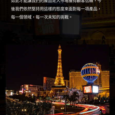
如此才能讓我們的產品走入市場獲得顧客信賴，今
後我們依然堅持用這樣的態度來面對每一項產品，
每一個領域，每一次未知的挑戰。