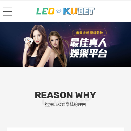
Casino
REASON WHY
選擇LEO娛樂城的理由