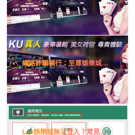
娛樂城
網路詐騙橫行：至尊娛樂城成為不法分子攻擊目標
娛樂城
Leo娛樂城無法登入？常見問題與解決方法詳解，再也不怕無法登入！