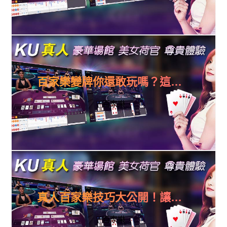
百家樂變牌你還敢玩嗎？這是賭場慣用伎倆，玩家小心！
百家樂
真人百家樂技巧大公開！讓你從菜鳥變賭神！
百家樂