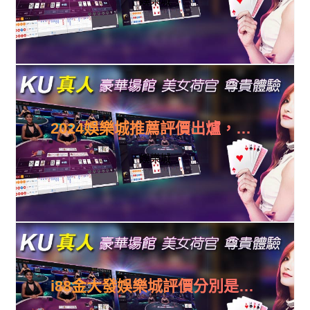
娛樂城
2024娛樂城推薦評價出爐，哪家最受玩家歡迎？
娛樂城
i88金大發娛樂城評價分別是如何？玩家心聲大公開！